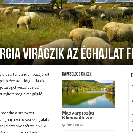
rgia virágzik az éghajlat 
k, ez a tendencia hozzájárult
Kapcsolódó cikkek
Le
gebb éve az eddigi adatok
egészséget veszélyeztető
t
kat nyitott meg a megújuló
h
Magyarország
– mondta a szervezet
Klímaváltozás
 éghajlatváltozási szolgálata
2023.09.26.
t-jelentés közzétételéről. A
z üvegházhatású gázok