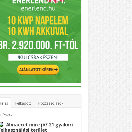
Friss
Felkapott
Hozzászólások
Címkék
Almaecet mire jó? 21 gyakori
felhasználási terület