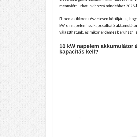
mennyiért juthatunk hozzá mindehhez 2025-
Ebben a cikkben részletesen körüljárjuk, ho
kW-os napelemhez kapcsolható akkumulátor,
választhatunk, és mikor érdemes beruházni 
10 kW napelem akkumulátor 
kapacitás kell?