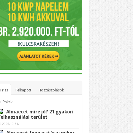
Friss
Felkapott
Hozzászólások
Címkék
Almaecet mire jó? 21 gyakori
felhasználási terület
2025.10.31.
Almaecet fogyasztása: mikor,