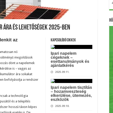
Hí
 ára és lehetőségek 2025-ben
enkit az
Kapcsolódó cikkek
amatosan nő
Ipari napelem
cégeknek –
jesítményű megoldások
esettanulmányok és
alkozás dönt a napelemek
ajánlatkérés
 kérdése is – vagyis az
2025.09.11.
kkumulátor ára sokakat
ősen befolyásolja a rendszer
Ipari napelem tisztítás
– hozamveszteség
elkerülése, ütemezés,
csak a technológia
eszközök
ípusától és a telepítés
2025.09.10.
endszer hosszú távon képes
aradások esetén is. De