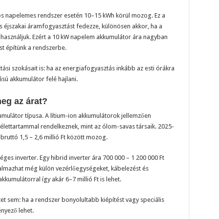
os napelemes rendszer esetén 10–15 kWh körül mozog. Ez a
és éjszakai áramfogyasztást fedezze, különösen akkor, ha a
felhasználjuk. Ezért a 10 kW napelem akkumulátor ára nagyban
st építünk a rendszerbe.
ási szokásait is: ha az energiafogyasztás inkább az esti órákra
ú akkumulátor felé hajlani.
eg az árat?
mulátor típusa. A lítium-ion akkumulátorok jellemzően
ettartammal rendelkeznek, mint az ólom-savas társaik. 2025-
ruttó 1,5 – 2,6 millió Ft között mozog.
es inverter. Egy hibrid inverter ára 700 000 – 1 200 000 Ft
artalmazhat még külön vezérlőegységeket, kábelezést és
kumulátorral így akár 6–7 millió Ft is lehet.
tet sem: ha a rendszer bonyolultabb kiépítést vagy speciális
ényező lehet.