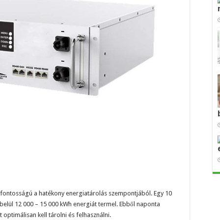
csfontosságú a hatékony energiatárolás szempontjából. Egy 10
lbelül 12 000 – 15 000 kWh energiát termel. Ebből naponta
optimálisan kell tárolni és felhasználni.