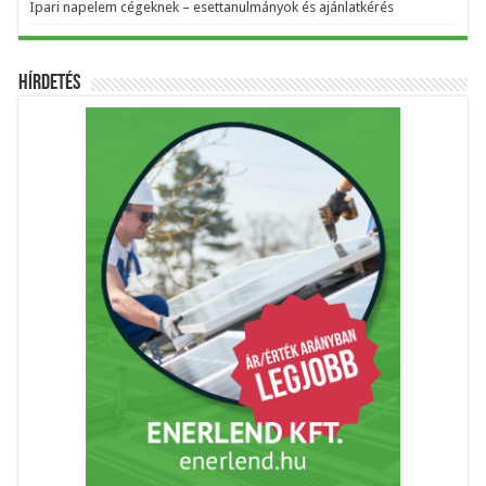
Ipari napelem cégeknek – esettanulmányok és ajánlatkérés
Hírdetés