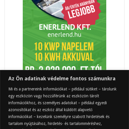
Az Ön adatinak védelme fontos számunkra
Mi és a partnereink információkat – például sütiket – tárolunk
egy eszközön vagy hozzáférünk az eszközön tárolt
információkhoz, és személyes adatokat – például egyedi
azonosítókat és az eszköz által küldött alapvető
információkat – kezelünk személyre szabott hirdetések és
tartalom nyújtásához, hirdetés- és tartalomméréshez,
Friss
Felkapott
Hozzászólások
Címkék