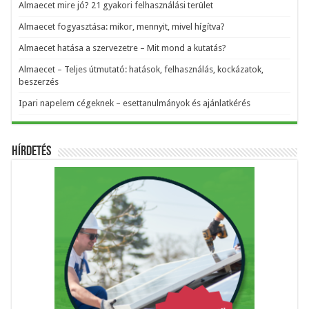
Almaecet mire jó? 21 gyakori felhasználási terület
Almaecet fogyasztása: mikor, mennyit, mivel hígítva?
Almaecet hatása a szervezetre – Mit mond a kutatás?
Almaecet – Teljes útmutató: hatások, felhasználás, kockázatok,
beszerzés
Ipari napelem cégeknek – esettanulmányok és ajánlatkérés
Hírdetés