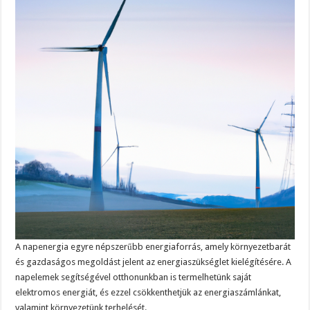
A napenergia egyre népszerűbb energiaforrás, amely környezetbarát
és gazdaságos megoldást jelent az energiaszükséglet kielégítésére. A
napelemek segítségével otthonunkban is termelhetünk saját
elektromos energiát, és ezzel csökkenthetjük az energiaszámlánkat,
valamint környezetünk terhelését.