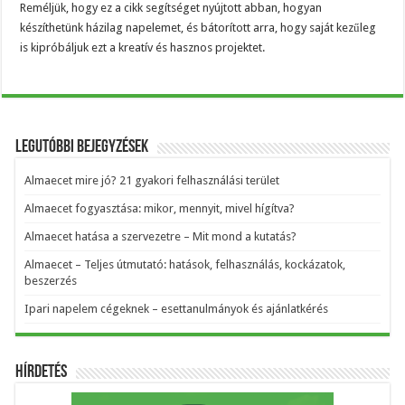
Reméljük, hogy ez a cikk segítséget nyújtott abban, hogyan
készíthetünk házilag napelemet, és bátorított arra, hogy saját kezűleg
is kipróbáljuk ezt a kreatív és hasznos projektet.
Legutóbbi bejegyzések
Almaecet mire jó? 21 gyakori felhasználási terület
Almaecet fogyasztása: mikor, mennyit, mivel hígítva?
Almaecet hatása a szervezetre – Mit mond a kutatás?
Almaecet – Teljes útmutató: hatások, felhasználás, kockázatok,
beszerzés
Ipari napelem cégeknek – esettanulmányok és ajánlatkérés
Hírdetés