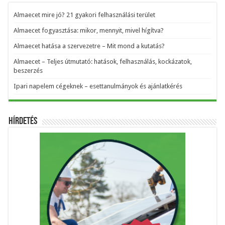
Almaecet mire jó? 21 gyakori felhasználási terület
Almaecet fogyasztása: mikor, mennyit, mivel hígítva?
Almaecet hatása a szervezetre – Mit mond a kutatás?
Almaecet – Teljes útmutató: hatások, felhasználás, kockázatok,
beszerzés
Ipari napelem cégeknek – esettanulmányok és ajánlatkérés
Hírdetés