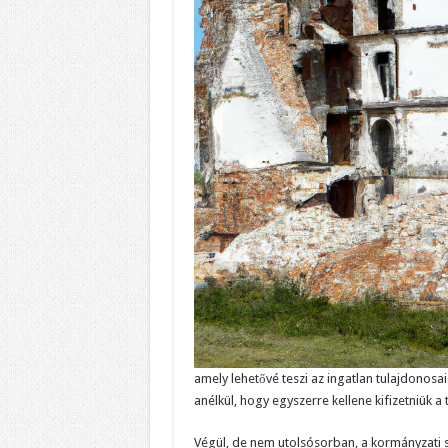
amely lehetővé teszi az ingatlan tulajdono
anélkül, hogy egyszerre kellene kifizetniük a t
Végül, de nem utolsósorban, a kormányzati 