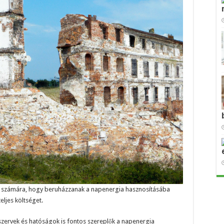
sai számára, hogy beruházzanak a napenergia hasznosításába
eljes költséget.
szervek és hatóságok is fontos szereplők a napenergia