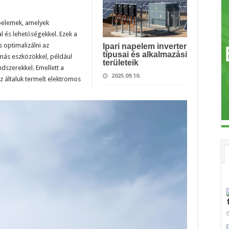
pelemek, amelyek
l és lehetőségekkel. Ezek a
 optimalizálni az
Ipari napelem inverter
típusai és alkalmazási
más eszközökkel, például
területeik
dszerekkel. Emellett a
2025.09.10.
 általuk termelt elektromos