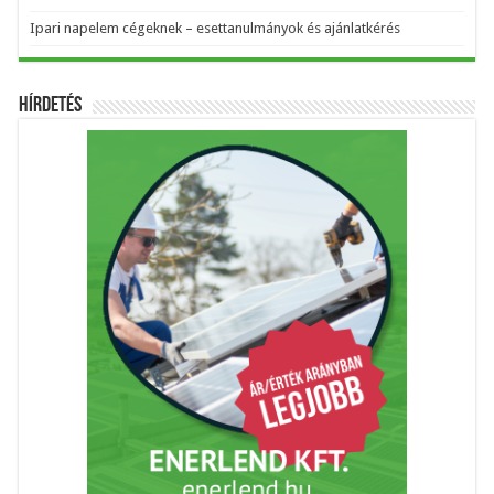
Ipari napelem cégeknek – esettanulmányok és ajánlatkérés
Hírdetés