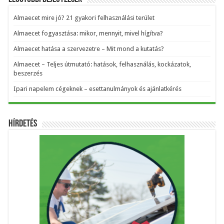
Almaecet mire jó? 21 gyakori felhasználási terület
Almaecet fogyasztása: mikor, mennyit, mivel hígítva?
Almaecet hatása a szervezetre – Mit mond a kutatás?
Almaecet – Teljes útmutató: hatások, felhasználás, kockázatok,
beszerzés
Ipari napelem cégeknek – esettanulmányok és ajánlatkérés
Hírdetés