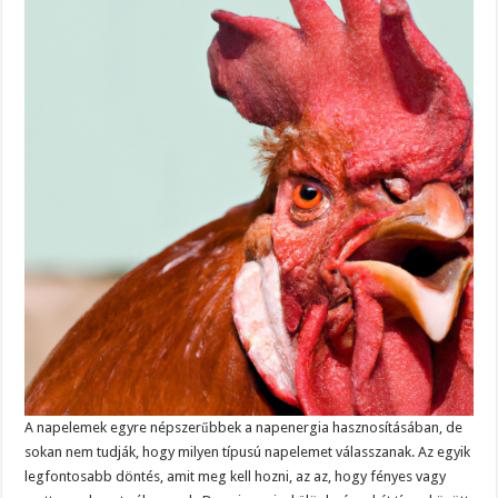
A napelemek egyre népszerűbbek a napenergia hasznosításában, de
sokan nem tudják, hogy milyen típusú napelemet válasszanak. Az egyik
legfontosabb döntés, amit meg kell hozni, az az, hogy fényes vagy