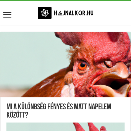
Mi A Különbség Fényes És Matt Napelem
Között?