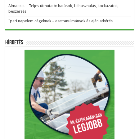
Almaecet – Teljes útmutató: hatások, felhasználás, kockázatok,
beszerzés
Ipari napelem cégeknek – esettanulmányok és ajánlatkérés
Hírdetés