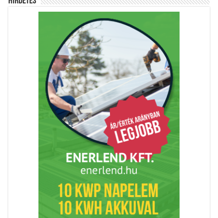
Hírdetés