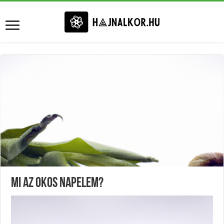
Mi Az Okos Napelem?