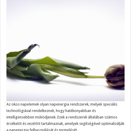
Az okos napelemek olyan napenergia rendszerek, melyek speciális
technológiával rendelkeznek, hogy hatékonyabban és
intelligensebben működjenek. Ezek a rendszerek általában számos
érzékelőt és vezérlőt tartalmaznak, amelyek segítségével optimalizálják
a napenergia felhasználását és termelését.