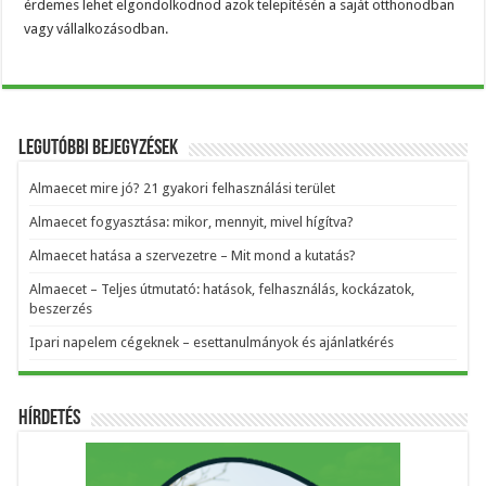
érdemes lehet elgondolkodnod azok telepítésén a saját otthonodban
vagy vállalkozásodban.
Legutóbbi bejegyzések
Almaecet mire jó? 21 gyakori felhasználási terület
Almaecet fogyasztása: mikor, mennyit, mivel hígítva?
Almaecet hatása a szervezetre – Mit mond a kutatás?
Almaecet – Teljes útmutató: hatások, felhasználás, kockázatok,
beszerzés
Ipari napelem cégeknek – esettanulmányok és ajánlatkérés
Hírdetés