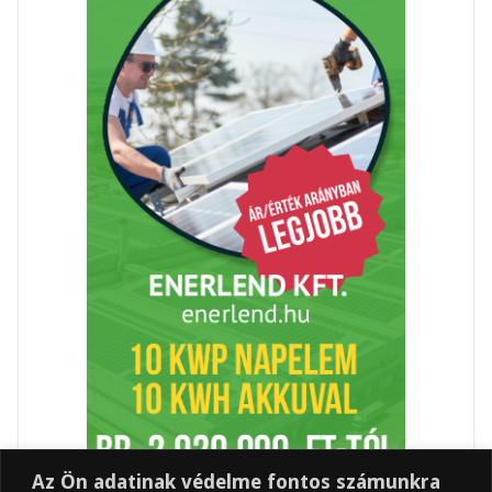
Az Ön adatinak védelme fontos számunkra