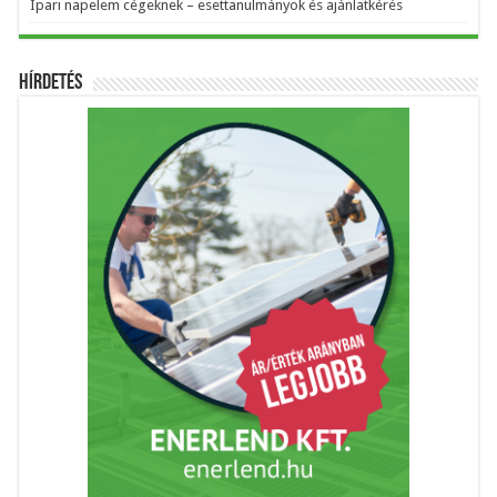
Ipari napelem cégeknek – esettanulmányok és ajánlatkérés
Hírdetés