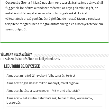
Összességében a 1 fázisú napelem rendszerek árai számos tényezőtől
függenek, beleértve a rendszer méretét, az anyagok minőségét, az
installációs költségeket és az állami támogatásokat. Az árak
változhatnak országonként és régióként, de hosszú távon a rendszer
telepítése megtérülhet a megtakarított energia és a környezetvédelem
szempontjából.
Vélemény, hozzászólás?
Hozzászólás küldéséhez
be kell jelentkezni
.
Legutóbbi bejegyzések
Almaecet mire jó? 21 gyakori felhasználási terület
Almaecet fogyasztása: mikor, mennyit, mivel hígítva?
Almaecet hatása a szervezetre – Mit mond a kutatás?
Almaecet – Teljes útmutató: hatások, felhasználás, kockázatok,
beszerzés