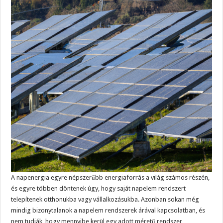
A napenergia egyre népszerűbb energiaforrás a világ számos részén,
és egyre többen döntenek úgy, hogy saját napelem rendszert
telepítenek otthonukba vagy vállalkozásukba. Azonban sokan még
mindig bizonytalanok a napelem rendszerek árával kapcsolatban, és
nem tudják, hogy mennyibe kerül egy adott méretű rendszer