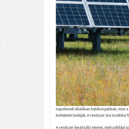
napelemek általában hatékonyabbak, mint a 
befektetni beléjük. A rendszer ára továbbá f
A rendszer kiegészítő elemei, mint például az