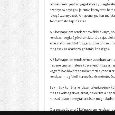
termel szennyező anyagokat vagy üvegházha
szennyező anyagok jelentős környezeti hatás
levegőszennyezést. A napenergia használata 
fenntartható fejlődéshez.
A 5 kW napelem rendszer további előnye, hogy
rendszer segítségével a háztartás saját ele
energiaforrásoktól függeni. Ez különösen font
magasak az áramszolgáltatási költségek.
A 5 kW napelem rendszernek azonban vannak ko
napenergia termelése közvetlenül függ a nap
vagy felhős időjárás csökkentheti a rendszer
rendszer megfelelő tervezése és méretezése a
Egy másik korlát a rendszer telepítésének k
magas költségekkel járhat, beleértve a napel
hosszú távon a megtakarítások meghaladhatjá
Összességében a 5 kW napelem rendszer egy