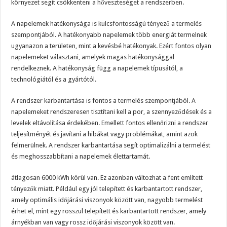
környezet segít csökkenteni a hőveszteséget a rendszerben.
A napelemek hatékonysága is kulcsfontosságú tényező a termelés
szempontjából. A hatékonyabb napelemek több energiát termelnek
ugyanazon a területen, mint a kevésbé hatékonyak. Ezért fontos olyan
napelemeket választani, amelyek magas hatékonysággal
rendelkeznek. A hatékonyság függ a napelemek típusától, a
technológiától és a gyártótól.
A rendszer karbantartása is fontos a termelés szempontjából. A
napelemeket rendszeresen tisztítani kell a por, a szennyeződések és a
levelek eltávolítása érdekében. Emellett fontos ellenőrizni a rendszer
teljesítményét és javítani a hibákat vagy problémákat, amint azok
felmerülnek. A rendszer karbantartása segít optimalizálni a termelést
és meghosszabbítani a napelemek élettartamát.
átlagosan 6000 kWh körül van. Ez azonban változhat a fent említett
tényezők miatt. Például egy jól telepített és karbantartott rendszer,
amely optimális időjárási viszonyok között van, nagyobb termelést
érhet el, mint egy rosszul telepített és karbantartott rendszer, amely
árnyékban van vagy rossz időjárási viszonyok között van.