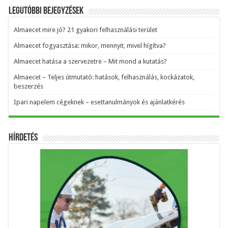
Legutóbbi bejegyzések
Almaecet mire jó? 21 gyakori felhasználási terület
Almaecet fogyasztása: mikor, mennyit, mivel hígítva?
Almaecet hatása a szervezetre – Mit mond a kutatás?
Almaecet – Teljes útmutató: hatások, felhasználás, kockázatok,
beszerzés
Ipari napelem cégeknek – esettanulmányok és ajánlatkérés
Hírdetés