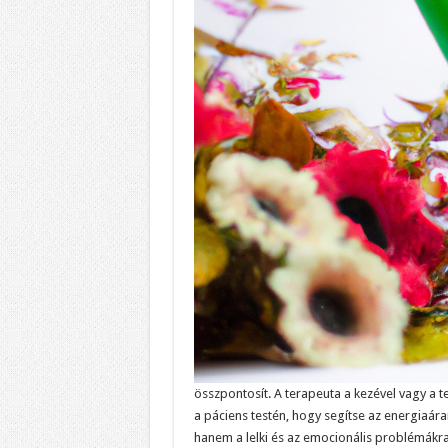
összpontosít. A terapeuta a kezével vagy a 
a páciens testén, hogy segítse az energiaára
hanem a lelki és az emocionális problémákra 