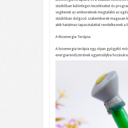
stúdióban különleges kezeléseket és progra
segítenek az embereknek megtalálni az egész
stúdióban dolgozó szakemberek magasan ké
akik hatalmas tapasztalattal rendelkeznek a 
A Bioenergia Terápia:
A bioenergia terápia egy olyan gyógyító mód
energiarendszerének egyensúlyba hozására 