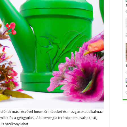
testének más részével finom érintéseket és mozgásokat alkalmaz
mlást és a gyógyulást. A bioenergia terápia nem csak a testi,
is hatékony lehet.