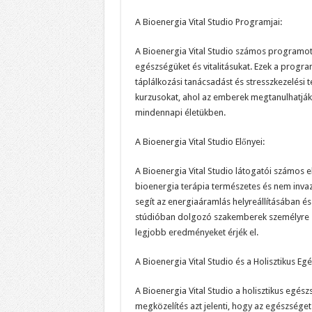
A Bioenergia Vital Studio Programjai:
A Bioenergia Vital Studio számos programot 
egészségüket és vitalitásukat. Ezek a progr
táplálkozási tanácsadást és stresszkezelési
kurzusokat, ahol az emberek megtanulhatják
mindennapi életükben.
A Bioenergia Vital Studio Előnyei:
A Bioenergia Vital Studio látogatói számos e
bioenergia terápia természetes és nem invaz
segít az energiaáramlás helyreállításában é
stúdióban dolgozó szakemberek személyre sz
legjobb eredményeket érjék el.
A Bioenergia Vital Studio és a Holisztikus E
A Bioenergia Vital Studio a holisztikus egész
megközelítés azt jelenti, hogy az egészséget 