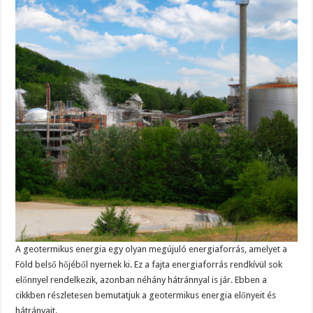
A geotermikus energia egy olyan megújuló energiaforrás, amelyet a
Föld belső hőjéből nyernek ki. Ez a fajta energiaforrás rendkívül sok
előnnyel rendelkezik, azonban néhány hátránnyal is jár. Ebben a
cikkben részletesen bemutatjuk a geotermikus energia előnyeit és
hátrányait.