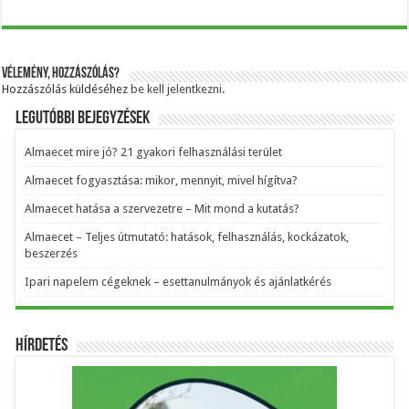
Vélemény, hozzászólás?
Hozzászólás küldéséhez
be kell jelentkezni
.
Legutóbbi bejegyzések
Almaecet mire jó? 21 gyakori felhasználási terület
Almaecet fogyasztása: mikor, mennyit, mivel hígítva?
Almaecet hatása a szervezetre – Mit mond a kutatás?
Almaecet – Teljes útmutató: hatások, felhasználás, kockázatok,
beszerzés
Ipari napelem cégeknek – esettanulmányok és ajánlatkérés
Hírdetés