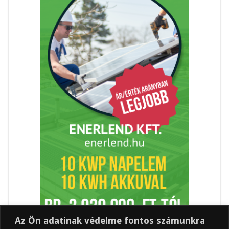
Az Ön adatinak védelme fontos számunkra