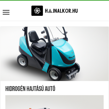
Hidrogén Hajtású Autó