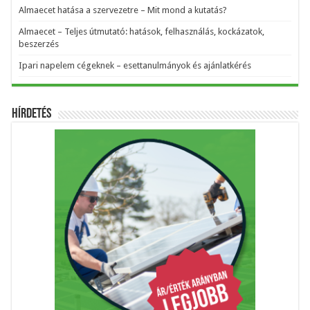
Almaecet hatása a szervezetre – Mit mond a kutatás?
Almaecet – Teljes útmutató: hatások, felhasználás, kockázatok,
beszerzés
Ipari napelem cégeknek – esettanulmányok és ajánlatkérés
Hírdetés