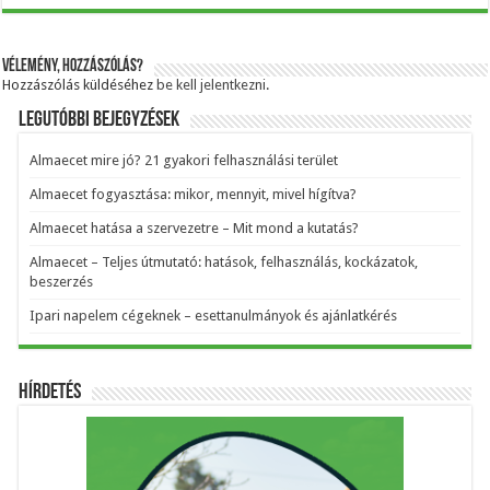
Vélemény, hozzászólás?
Hozzászólás küldéséhez
be kell jelentkezni
.
Legutóbbi bejegyzések
Almaecet mire jó? 21 gyakori felhasználási terület
Almaecet fogyasztása: mikor, mennyit, mivel hígítva?
Almaecet hatása a szervezetre – Mit mond a kutatás?
Almaecet – Teljes útmutató: hatások, felhasználás, kockázatok,
beszerzés
Ipari napelem cégeknek – esettanulmányok és ajánlatkérés
Hírdetés