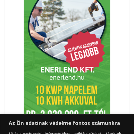
Az Ön adatinak védelme fontos számunkra
Mi és a partnereink információkat – például sütiket – tárolunk