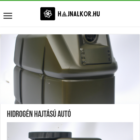
Hidrogén Hajtású Autó