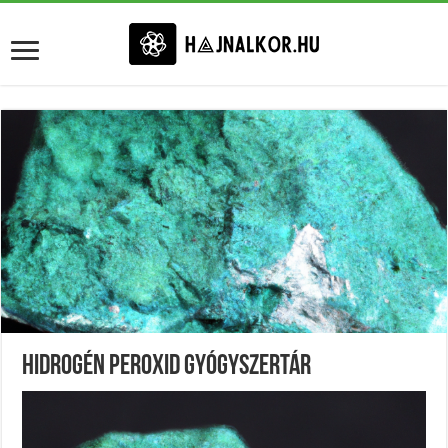
Hidrogén Peroxid Gyógyszertár