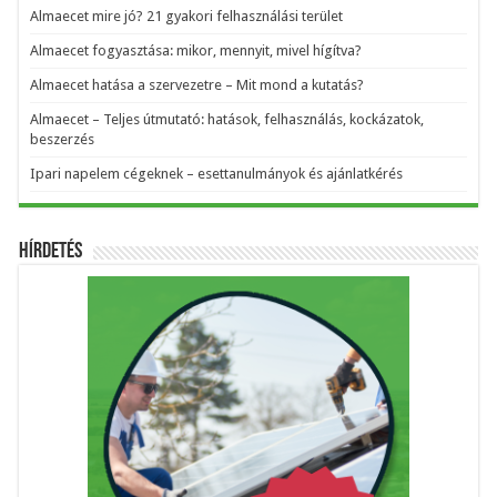
Almaecet mire jó? 21 gyakori felhasználási terület
Almaecet fogyasztása: mikor, mennyit, mivel hígítva?
Almaecet hatása a szervezetre – Mit mond a kutatás?
Almaecet – Teljes útmutató: hatások, felhasználás, kockázatok,
beszerzés
Ipari napelem cégeknek – esettanulmányok és ajánlatkérés
Hírdetés