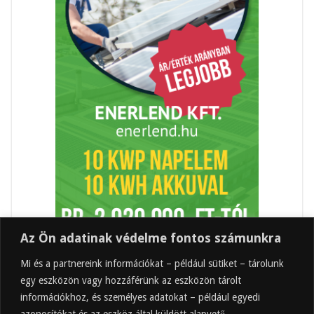
Az Ön adatinak védelme fontos számunkra
Mi és a partnereink információkat – például sütiket – tárolunk
egy eszközön vagy hozzáférünk az eszközön tárolt
információkhoz, és személyes adatokat – például egyedi
azonosítókat és az eszköz által küldött alapvető