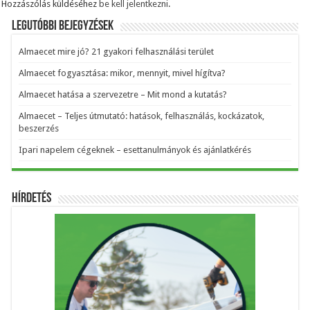
Hozzászólás küldéséhez
be kell jelentkezni
.
Legutóbbi bejegyzések
Almaecet mire jó? 21 gyakori felhasználási terület
Almaecet fogyasztása: mikor, mennyit, mivel hígítva?
Almaecet hatása a szervezetre – Mit mond a kutatás?
Almaecet – Teljes útmutató: hatások, felhasználás, kockázatok,
beszerzés
Ipari napelem cégeknek – esettanulmányok és ajánlatkérés
Hírdetés