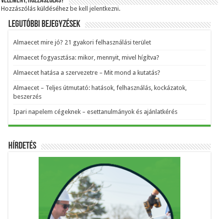
Vélemény, hozzászólás?
Hozzászólás küldéséhez
be kell jelentkezni
.
Legutóbbi bejegyzések
Almaecet mire jó? 21 gyakori felhasználási terület
Almaecet fogyasztása: mikor, mennyit, mivel hígítva?
Almaecet hatása a szervezetre – Mit mond a kutatás?
Almaecet – Teljes útmutató: hatások, felhasználás, kockázatok,
beszerzés
Ipari napelem cégeknek – esettanulmányok és ajánlatkérés
Hírdetés