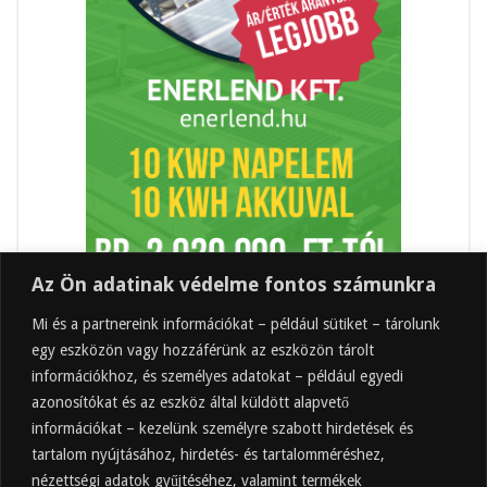
Az Ön adatinak védelme fontos számunkra
Mi és a partnereink információkat – például sütiket – tárolunk
egy eszközön vagy hozzáférünk az eszközön tárolt
információkhoz, és személyes adatokat – például egyedi
azonosítókat és az eszköz által küldött alapvető
információkat – kezelünk személyre szabott hirdetések és
tartalom nyújtásához, hirdetés- és tartalomméréshez,
Friss
Felkapott
Hozzászólások
Címkék
nézettségi adatok gyűjtéséhez, valamint termékek