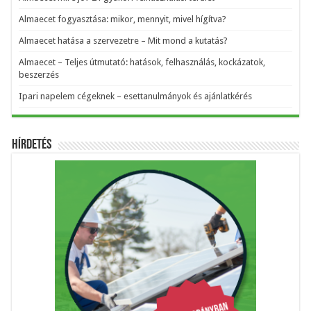
Almaecet fogyasztása: mikor, mennyit, mivel hígítva?
Almaecet hatása a szervezetre – Mit mond a kutatás?
Almaecet – Teljes útmutató: hatások, felhasználás, kockázatok,
beszerzés
Ipari napelem cégeknek – esettanulmányok és ajánlatkérés
Hírdetés