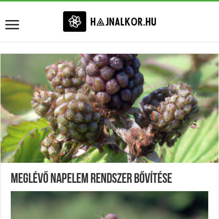
Meglévő Napelem Rendszer Bővítése