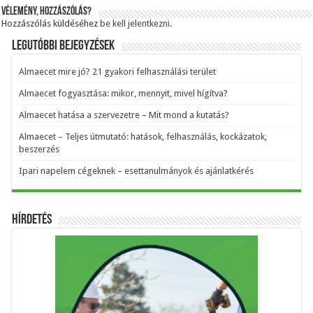
Vélemény, hozzászólás?
Hozzászólás küldéséhez
be kell jelentkezni
.
Legutóbbi bejegyzések
Almaecet mire jó? 21 gyakori felhasználási terület
Almaecet fogyasztása: mikor, mennyit, mivel hígítva?
Almaecet hatása a szervezetre – Mit mond a kutatás?
Almaecet – Teljes útmutató: hatások, felhasználás, kockázatok,
beszerzés
Ipari napelem cégeknek – esettanulmányok és ajánlatkérés
Hírdetés