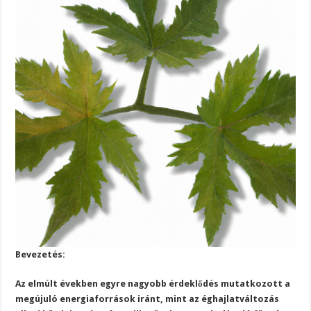
Bevezetés:
Az elmúlt években egyre nagyobb érdeklődés mutatkozott a
megújuló energiaforrások iránt, mint az éghajlatváltozás