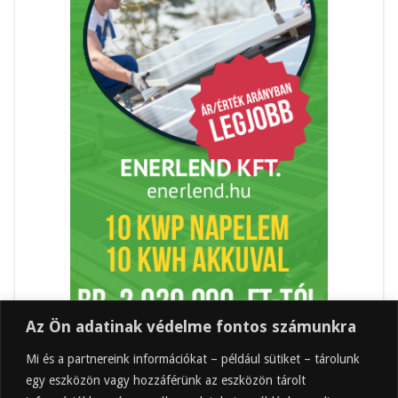
Az Ön adatinak védelme fontos számunkra
Mi és a partnereink információkat – például sütiket – tárolunk
egy eszközön vagy hozzáférünk az eszközön tárolt