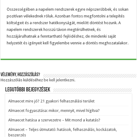
Összességében a napelem rendszerek egyre népszerűbbek, és sokan
pozitívan vélekednek róluk. Azonban fontos megfontolni a telepítés
költségeit és a rendszer hatékonyságát, mielőtt döntést hozunk. A
napelem rendszerek hosszú távon megtérülhetnek, és
hozzájárulhatnak a fenntartható fejlődéshez, de mindenki saját
helyzetét és igényeit kell figyelembe vennie a döntés meghozatalakor.
Vélemény, hozzászólás?
Hozzászólás küldéséhez
be kell jelentkezni
.
Legutóbbi bejegyzések
Almaecet mire jó? 21 gyakori felhasználási terület
Almaecet fogyasztása: mikor, mennyit, mivel hígítva?
Almaecet hatása a szervezetre – Mit mond a kutatás?
Almaecet – Teljes útmutató: hatások, felhasználás, kockázatok,
beszerzés