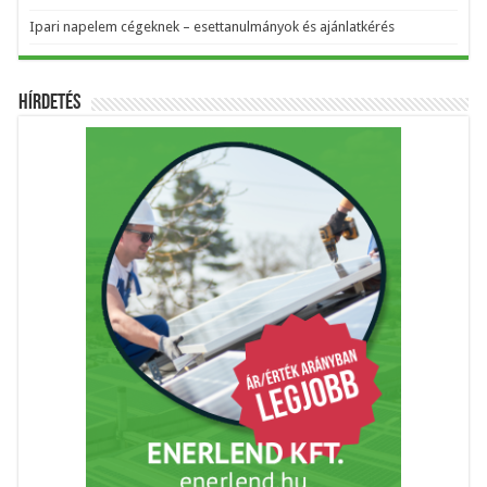
Ipari napelem cégeknek – esettanulmányok és ajánlatkérés
Hírdetés