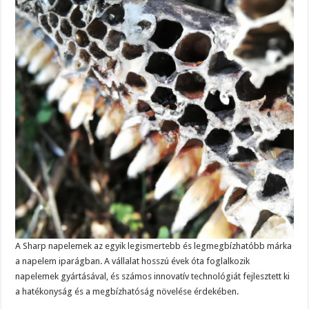
A Sharp napelemek az egyik legismertebb és legmegbízhatóbb márka
a napelem iparágban. A vállalat hosszú évek óta foglalkozik
napelemek gyártásával, és számos innovatív technológiát fejlesztett ki
a hatékonyság és a megbízhatóság növelése érdekében.