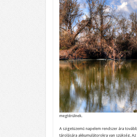
megtérülnek.
A szigetüzemű napelem rendszer ára továbbá 
tárolására akkumulátorokra van szükség. Az