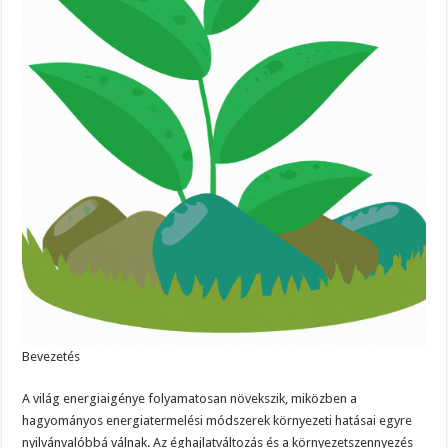
Bevezetés
A világ energiaigénye folyamatosan növekszik, miközben a
hagyományos energiatermelési módszerek környezeti hatásai egyre
nyilvánvalóbbá válnak. Az éghajlatváltozás és a környezetszennyezés