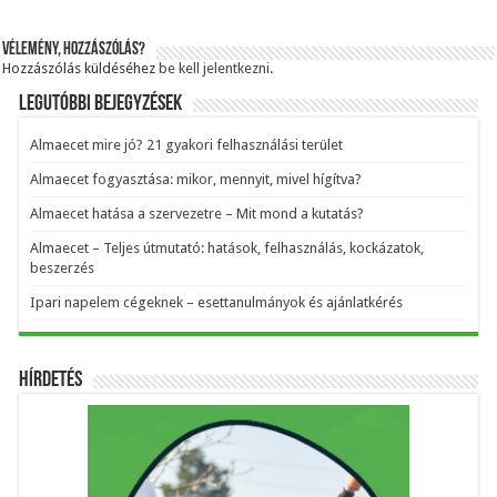
Vélemény, hozzászólás?
Hozzászólás küldéséhez
be kell jelentkezni
.
Legutóbbi bejegyzések
Almaecet mire jó? 21 gyakori felhasználási terület
Almaecet fogyasztása: mikor, mennyit, mivel hígítva?
Almaecet hatása a szervezetre – Mit mond a kutatás?
Almaecet – Teljes útmutató: hatások, felhasználás, kockázatok,
beszerzés
Ipari napelem cégeknek – esettanulmányok és ajánlatkérés
Hírdetés