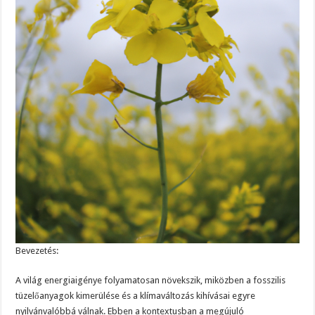
Bevezetés:
A világ energiaigénye folyamatosan növekszik, miközben a fosszilis
tüzelőanyagok kimerülése és a klímaváltozás kihívásai egyre
nyilvánvalóbbá válnak. Ebben a kontextusban a megújuló