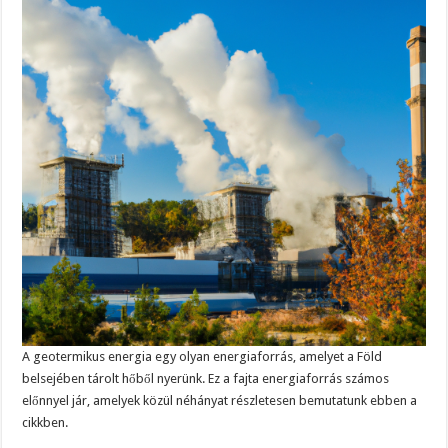
A geotermikus energia egy olyan energiaforrás, amelyet a Föld
belsejében tárolt hőből nyerünk. Ez a fajta energiaforrás számos
előnnyel jár, amelyek közül néhányat részletesen bemutatunk ebben a
cikkben.