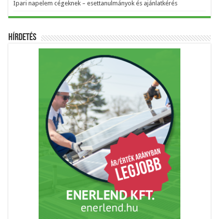
Ipari napelem cégeknek – esettanulmányok és ajánlatkérés
Hírdetés