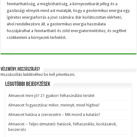
fenntarthatóság, a megbízhatóság, a környezetbarát jelleg és a
gazdasági előnyök mind azt mutatják, hogy a geotermikus energia egy
ígéretes energiaforrás a jövő számára. Bár korlátozottan elérhető,
ahol rendelkezésre áll, a geotermikus energia használata
hozzájárulhat a fenntartható és zöld energiatermeléshez, és segíthet
csökkenteni a környezeti terhelést.
Vélemény, hozzászólás?
Hozzászólás küldéséhez
be kell jelentkezni
.
Legutóbbi bejegyzések
Almaecet mire jó? 21 gyakori felhasználási terület
Almaecet fogyasztása: mikor, mennyit, mivel hígítva?
Almaecet hatása a szervezetre – Mit mond a kutatás?
Almaecet – Teljes útmutató: hatások, felhasználás, kockázatok,
beszerzés