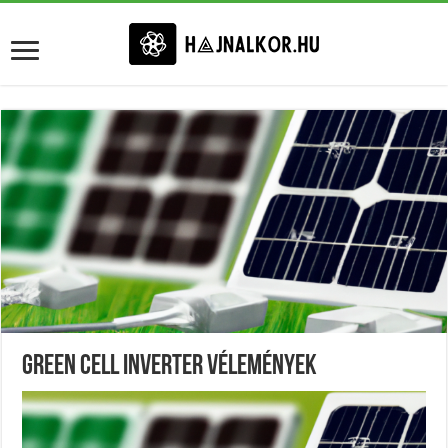
Green Cell Inverter Vélemények