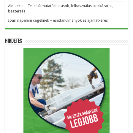
Almaecet – Teljes útmutató: hatások, felhasználás, kockázatok,
beszerzés
Ipari napelem cégeknek – esettanulmányok és ajánlatkérés
Hírdetés