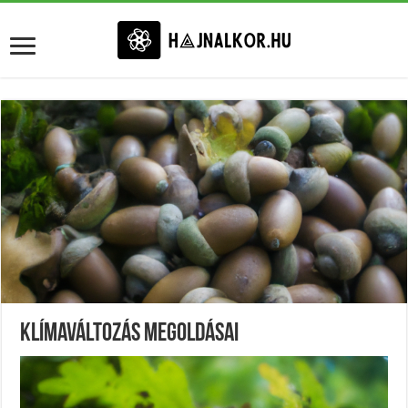
Klímaváltozás Megoldásai