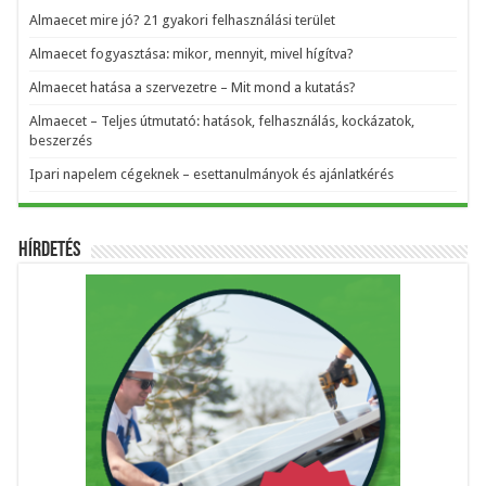
Almaecet mire jó? 21 gyakori felhasználási terület
Almaecet fogyasztása: mikor, mennyit, mivel hígítva?
Almaecet hatása a szervezetre – Mit mond a kutatás?
Almaecet – Teljes útmutató: hatások, felhasználás, kockázatok,
beszerzés
Ipari napelem cégeknek – esettanulmányok és ajánlatkérés
Hírdetés