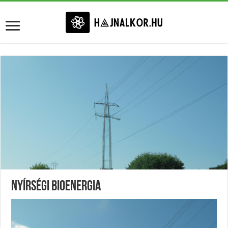
Nyírségi Bioenergia