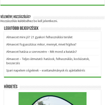
Vélemény, hozzászólás?
Hozzászólás küldéséhez
be kell jelentkezni
.
Legutóbbi bejegyzések
Almaecet mire jó? 21 gyakori felhasználási terület
Almaecet fogyasztása: mikor, mennyit, mivel hígítva?
Almaecet hatása a szervezetre – Mit mond a kutatás?
Almaecet – Teljes útmutató: hatások, felhasználás, kockázatok,
beszerzés
Ipari napelem cégeknek – esettanulmányok és ajánlatkérés
Hírdetés