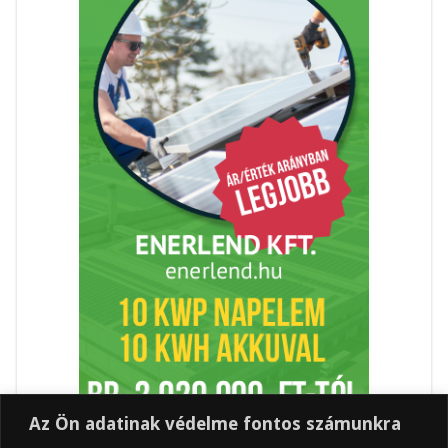
Az Ön adatinak védelme fontos számunkra