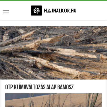
Otp Klímaváltozás Alap Bamosz