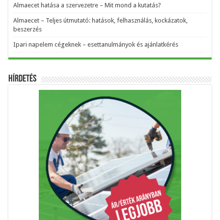
Almaecet hatása a szervezetre – Mit mond a kutatás?
Almaecet – Teljes útmutató: hatások, felhasználás, kockázatok,
beszerzés
Ipari napelem cégeknek – esettanulmányok és ajánlatkérés
Hírdetés