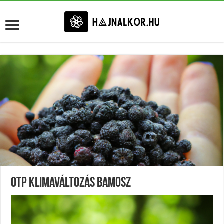
Otp Klimaváltozás Bamosz