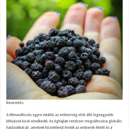
Bevezetés:
A klímaváltozás egyre inkább az emberiség előtt álló legnagyobb
kihívások közé emelkedik. Az éghajlati rendszer megváltozása globális
hatásokkal jár, amelyek közvetlenül érintik az emberek életét és a