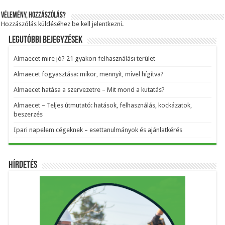
Vélemény, hozzászólás?
Hozzászólás küldéséhez
be kell jelentkezni
.
Legutóbbi bejegyzések
Almaecet mire jó? 21 gyakori felhasználási terület
Almaecet fogyasztása: mikor, mennyit, mivel hígítva?
Almaecet hatása a szervezetre – Mit mond a kutatás?
Almaecet – Teljes útmutató: hatások, felhasználás, kockázatok,
beszerzés
Ipari napelem cégeknek – esettanulmányok és ajánlatkérés
Hírdetés