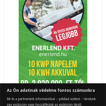
Az Ön adatinak védelme fontos számunkra
Mi és a partnereink információkat – például sütiket – tárolunk
egy eszközön vagy hozzáférünk az eszközön tárolt