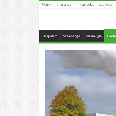
Rólunk
Impresszum
Kapcsolat
Adatvédelmi
Napelem
Szélenergia
Vízenergia
Geote