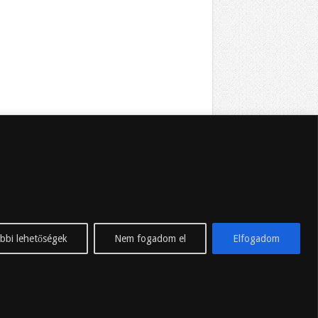
bbi lehetőségek
Nem fogadom el
Elfogadom
hajnalkor.hu