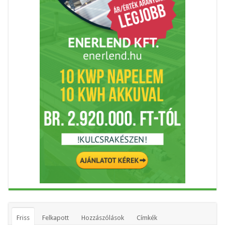
Friss
Felkapott
Hozzászólások
Címkék