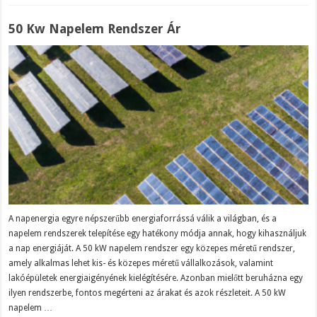
50 Kw Napelem Rendszer Ár
A napenergia egyre népszerűbb energiaforrássá válik a világban, és a
napelem rendszerek telepítése egy hatékony módja annak, hogy kihasználjuk
a nap energiáját. A 50 kW napelem rendszer egy közepes méretű rendszer,
amely alkalmas lehet kis- és közepes méretű vállalkozások, valamint
lakóépületek energiaigényének kielégítésére. Azonban mielőtt beruházna egy
ilyen rendszerbe, fontos megérteni az árakat és azok részleteit. A 50 kW
napelem …