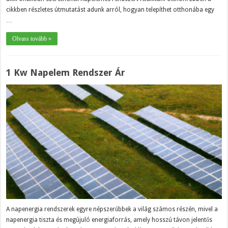
cikkben részletes útmutatást adunk arról, hogyan telepíthet otthonába egy
…
Olvass tovább »
1 Kw Napelem Rendszer Ár
A napenergia rendszerek egyre népszerűbbek a világ számos részén, mivel a
napenergia tiszta és megújuló energiaforrás, amely hosszú távon jelentős