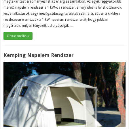
megtakarítást eredményezhet az energiaszámlákon. Az egyik leggyakoribb
méretű napelem rendszer a 1 kW-os rendszer, amely ideális lehet otthonok,
kisvállalkozások vagy mezőgazdasági területek számára. Ebben a cikkben
részletesen elemezzük a 1 kW napelem rendszer árát, hogy jobban
megértsük, milyen tényezők befolyásolják …
Olvass tovább »
Kemping Napelem Rendszer