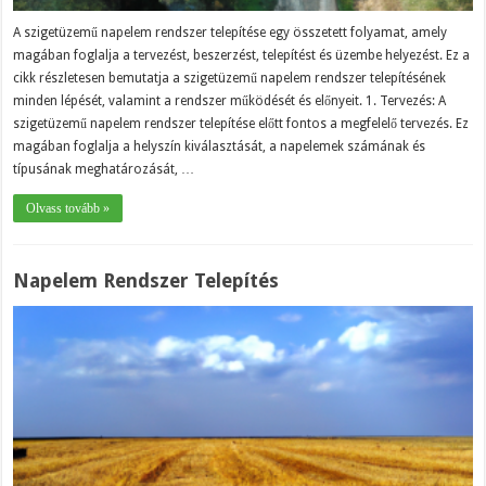
A szigetüzemű napelem rendszer telepítése egy összetett folyamat, amely
magában foglalja a tervezést, beszerzést, telepítést és üzembe helyezést. Ez a
cikk részletesen bemutatja a szigetüzemű napelem rendszer telepítésének
minden lépését, valamint a rendszer működését és előnyeit. 1. Tervezés: A
szigetüzemű napelem rendszer telepítése előtt fontos a megfelelő tervezés. Ez
magában foglalja a helyszín kiválasztását, a napelemek számának és
típusának meghatározását, …
Olvass tovább »
Napelem Rendszer Telepítés