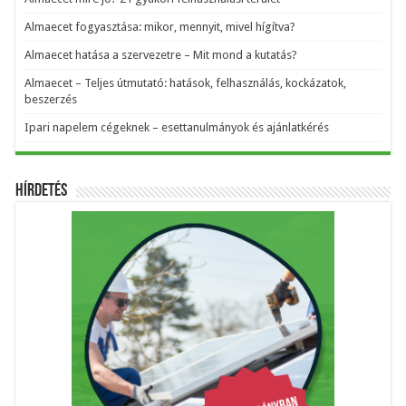
Almaecet fogyasztása: mikor, mennyit, mivel hígítva?
Almaecet hatása a szervezetre – Mit mond a kutatás?
Almaecet – Teljes útmutató: hatások, felhasználás, kockázatok,
beszerzés
Ipari napelem cégeknek – esettanulmányok és ajánlatkérés
Hírdetés