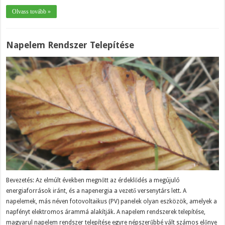
Olvass tovább »
Napelem Rendszer Telepítése
Bevezetés: Az elmúlt években megnőtt az érdeklődés a megújuló
energiaforrások iránt, és a napenergia a vezető versenytárs lett. A
napelemek, más néven fotovoltaikus (PV) panelek olyan eszközök, amelyek a
napfényt elektromos árammá alakítják. A napelem rendszerek telepítése,
magyarul napelem rendszer telepítése egyre népszerűbbé vált számos előnye