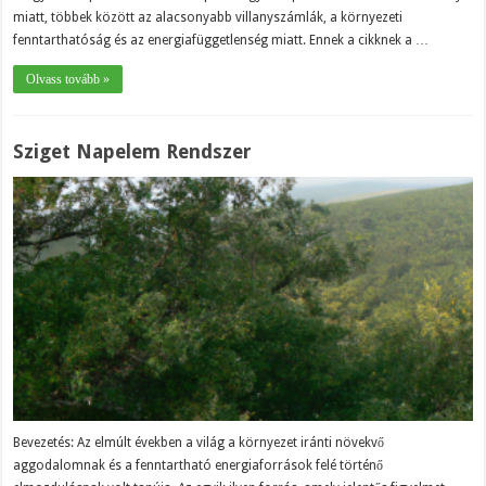
miatt, többek között az alacsonyabb villanyszámlák, a környezeti
fenntarthatóság és az energiafüggetlenség miatt. Ennek a cikknek a …
Olvass tovább »
Sziget Napelem Rendszer
Bevezetés: Az elmúlt években a világ a környezet iránti növekvő
aggodalomnak és a fenntartható energiaforrások felé történő